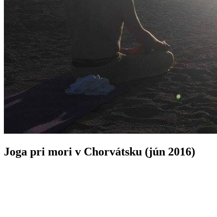
Joga pri mori v Chorvátsku (jún 2016)